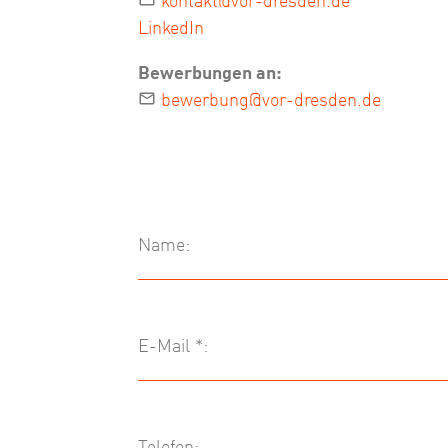
kontakt@vor-dresden.de
LinkedIn
Bewerbungen an:
bewerbung@vor-dresden.de
Name:
E-Mail *:
Telefon: