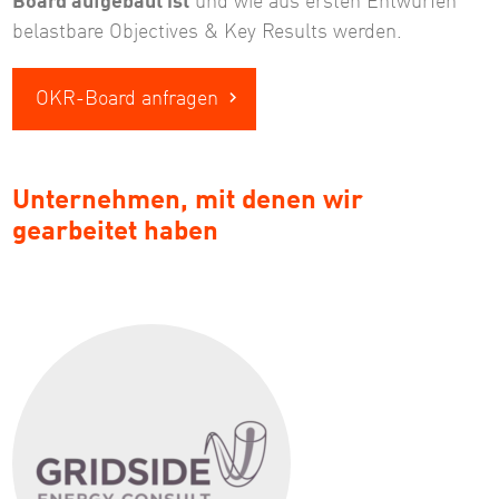
Board aufgebaut ist
und wie aus ersten Entwürfen
belastbare Objectives & Key Results werden.
OKR-Board anfragen
Unternehmen, mit denen wir
gearbeitet haben