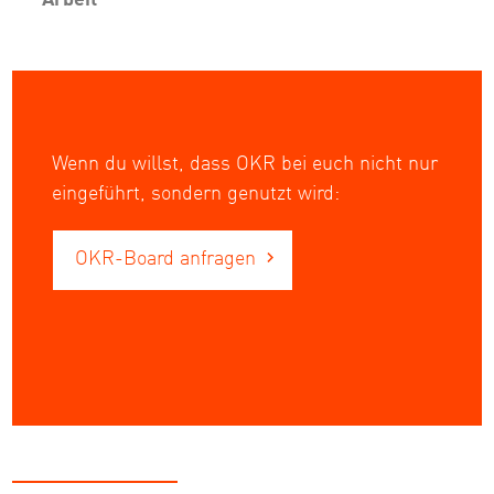
Wenn du willst, dass OKR bei euch nicht nur
eingeführt, sondern genutzt wird:
OKR-Board anfragen