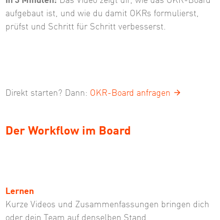
In 3 Minuten:
Das Video zeigt dir, wie das OKR-Board
aufgebaut ist, und wie du damit OKRs formulierst,
prüfst und Schritt für Schritt verbesserst.
Direkt starten? Dann:
OKR-Board anfragen
Der Workflow im Board
Lernen
Kurze Videos und Zusammen­fassungen bringen dich
oder dein Team auf denselben Stand.