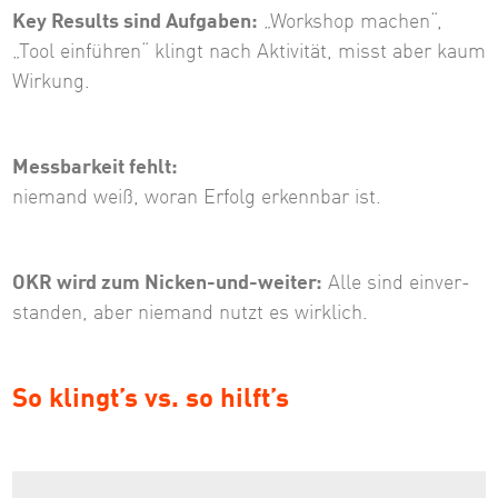
Key Results sind Aufgaben:
„Workshop machen“,
„Tool einführen“ klingt nach Aktivität, misst aber kaum
Wirkung.
Messbarkeit fehlt:
niemand weiß, woran Erfolg erkennbar ist.
OKR wird zum Nicken-und-weiter:
Alle sind ein­ver­
stan­den, aber niemand nutzt es wirklich.
So klingt’s vs. so hilft’s