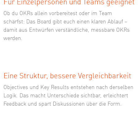
Für Einzelpersonen und Teams geeignet
Ob du OKRs allein vorbereitest oder im Team
schärfst: Das Board gibt euch einen klaren Ablauf –
damit aus Entwürfen verständliche, messbare OKRs
werden.
Eine Struktur, bessere Vergleichbarkeit
Objectives und Key Results entstehen nach derselben
Logik. Das macht Unterschiede sichtbar, erleichtert
Feedback und spart Diskussionen über die Form.