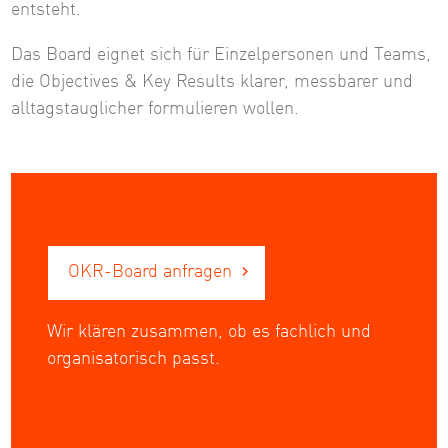
entsteht.
Das Board eignet sich für Einzelpersonen und Teams,
die Objectives & Key Results klarer, messbarer und
alltagstauglicher formulieren wollen.
OKR-Board anfragen
Wir klären zusammen, ob es fachlich und
organisatorisch passt.