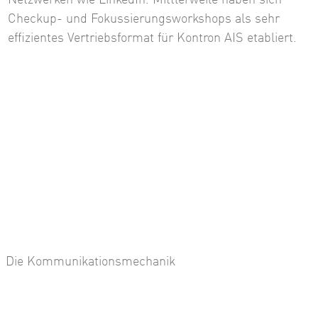
Netzwerken wie LinkedIn. Mittlerweile haben sich
Checkup- und Fokussierungsworkshops als sehr
effizientes Vertriebsformat für Kontron AIS etabliert.
Die Kommunikationsmechanik