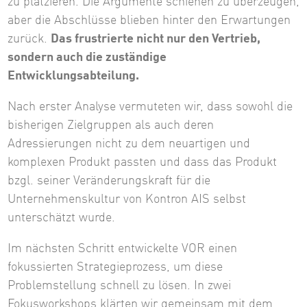
zu platzieren. Die Argumente schienen zu überzeugen,
aber die Abschlüsse blieben hinter den Erwartungen
zurück.
Das frustrierte nicht nur den Vertrieb,
sondern auch die zuständige
Entwicklungsabteilung.
Nach erster Analyse vermuteten wir, dass sowohl die
bisherigen Zielgruppen als auch deren
Adressierungen nicht zu dem neuartigen und
komplexen Produkt passten und dass das Produkt
bzgl. seiner Veränderungskraft für die
Unternehmenskultur von Kontron AIS selbst
unterschätzt wurde.
Im nächsten Schritt entwickelte VOR einen
fokussierten Strategieprozess, um diese
Problemstellung schnell zu lösen. In zwei
Fokusworkshops klärten wir gemeinsam mit dem