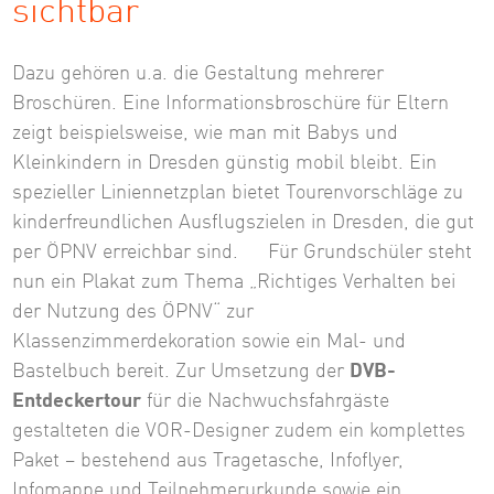
sichtbar
Dazu gehören u.a. die Gestaltung mehrerer
Broschüren. Eine Informationsbroschüre für Eltern
zeigt beispielsweise, wie man mit Babys und
Kleinkindern in Dresden günstig mobil bleibt. Ein
spezieller Liniennetzplan bietet Tourenvorschläge zu
kinderfreundlichen Ausflugszielen in Dresden, die gut
per ÖPNV erreichbar sind. Für Grundschüler steht
nun ein Plakat zum Thema „Richtiges Verhalten bei
der Nutzung des ÖPNV“ zur
Klassenzimmerdekoration sowie ein Mal- und
Bastelbuch bereit. Zur Umsetzung der
DVB-
Entdeckertour
für die Nachwuchsfahrgäste
gestalteten die VOR-Designer zudem ein komplettes
Paket – bestehend aus Tragetasche, Infoflyer,
Infomappe und Teilnehmerurkunde sowie ein