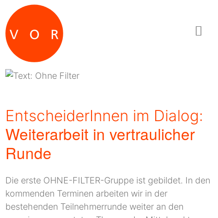
Zum Inhalt springen
Zur Navigation springen
Zum Fußbereich und Kontakt springen
EntscheiderInnen im Dialog:
Weiterarbeit in vertraulicher
Runde
Die erste OHNE-FILTER-Gruppe ist gebildet. In den
kommenden Terminen arbeiten wir in der
bestehenden Teilnehmerrunde weiter an den