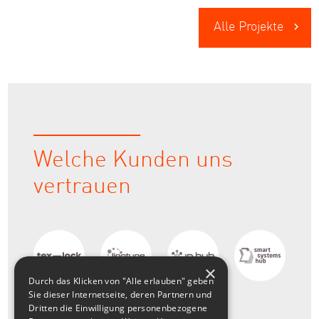
Alle Projekte
Welche Kunden uns
vertrauen
×
Durch das Klicken von "Alle erlauben" geben
Sie dieser Internetseite, deren Partnern und
Dritten die Einwilligung personenbezogene