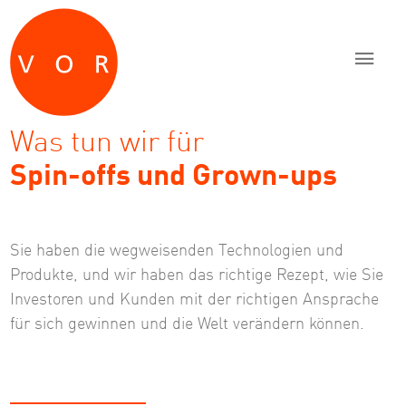
Zum Inhalt springen
Zur Navigation springen
Zum Fußbereich und Kontakt springen
Was tun wir für
Spin-offs und Grown-ups
Sie haben die wegweisenden Technologien und
Produkte, und wir haben das richtige Rezept, wie Sie
Investoren und Kunden mit der richtigen Ansprache
für sich gewinnen und die Welt verändern können.