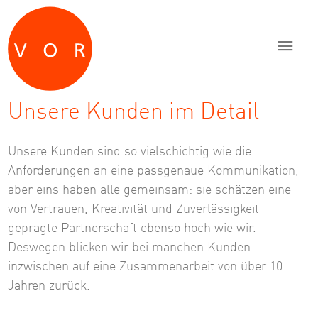
Zum Inhalt springen
Zur Navigation springen
Zum Fußbereich und Kontakt springen
Unsere Kunden im Detail
Unsere Kunden sind so vielschichtig wie die
Anforderungen an eine passgenaue Kommunikation,
aber eins haben alle gemeinsam: sie schätzen eine
von Vertrauen, Kreativität und Zuverlässigkeit
geprägte Partnerschaft ebenso hoch wie wir.
Deswegen blicken wir bei manchen Kunden
inzwischen auf eine Zusammenarbeit von über 10
Jahren zurück.