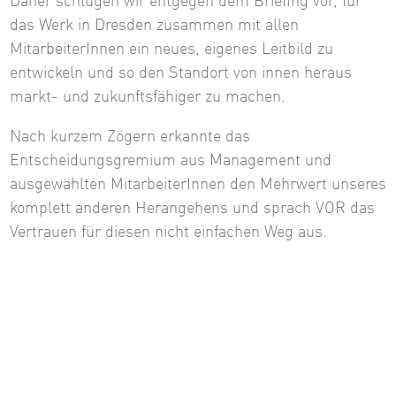
Daher schlugen wir entgegen dem Briefing vor, für
das Werk in Dresden zusammen mit allen
MitarbeiterInnen ein neues, eigenes Leitbild zu
entwickeln und so den Standort von innen heraus
markt- und zukunftsfähiger zu machen.
Nach kurzem Zögern erkannte das
Entscheidungsgremium aus Management und
ausgewählten MitarbeiterInnen den Mehrwert unseres
komplett anderen Herangehens und sprach VOR das
Vertrauen für diesen nicht einfachen Weg aus.