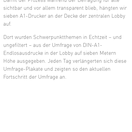
Damit der Prozess während der Befragung für alle
sichtbar und vor allem transparent blieb, hängten wir
sieben A1-Drucker an der Decke der zentralen Lobby
auf.
Dort wurden Schwerpunktthemen in Echtzeit – und
ungefiltert – aus der Umfrage von DIN-A1-
Endlosausdrucke in der Lobby auf sieben Metern
Höhe ausgegeben. Jeden Tag verlängerten sich diese
Umfrage-Plakate und zeigten so den aktuellen
Fortschritt der Umfrage an.