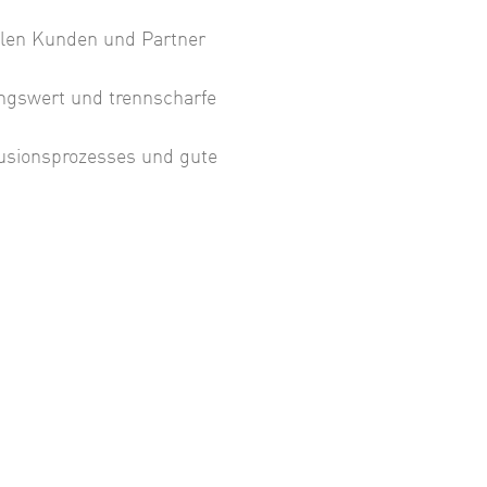
nalen Kunden und Partner
ngswert und trennscharfe
usionsprozesses und gute