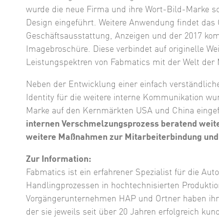
wurde die neue Firma und ihre Wort-Bild-Marke s
Design eingeführt. Weitere Anwendung findet das 
Geschäftsausstattung, Anzeigen und der 2017 kom
Imagebroschüre. Diese verbindet auf originelle We
Leistungspektren von Fabmatics mit der Welt der M
Neben der Entwicklung einer einfach verständlich
Identity für die weitere interne Kommunikation wu
Marke auf den Kernmärkten USA und China einge
internen Verschmelzungsprozess beratend weit
weitere Maßnahmen zur Mitarbeiterbindung und 
Zur Information:
Fabmatics ist ein erfahrener Spezialist für die Au
Handlingprozessen in hochtechnisierten Produkt
Vorgängerunternehmen HAP und Ortner haben ihre W
der sie jeweils seit über 20 Jahren erfolgreich ku