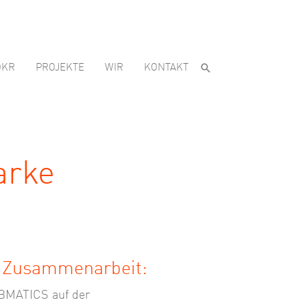
OKR
PROJEKTE
WIR
KONTAKT
arke
r Zusammenarbeit:
ABMATICS auf der