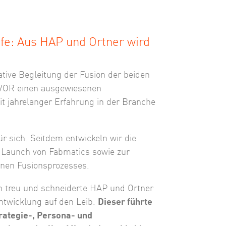
fe: Aus HAP und Ortner wird
tive Begleitung der Fusion der beiden
 VOR einen ausgewiesenen
 jahrelanger Erfahrung in der Branche
r sich. Seitdem entwickeln wir die
 Launch von Fabmatics sowie zur
rnen Fusionsprozesses.
n treu und schneiderte HAP und Ortner
twicklung auf den Leib.
Dieser führte
rategie-, Persona- und