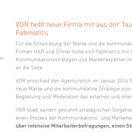
VOR hebt neue Firma mit aus der Tau
Fabmatics
Für die Entwicklung der Marke und die kommunika
Firmen HAP und Ortner holte sich Fabmatics mit
on
Kommunikationsstrategen und Markenexperten mit
an die Seite.
VOR entschied den Agenturpitch im Januar 2016 fü
neue Marke und die kommunikative Strategie zum
Begleitung und Moderation des externen und inte
VOR blieb seinem gewohnt strategischen Vorgehe
einen Prozess der Kommunikations- und Markenen
über intensive Mitarbeiterbefragungen, einen St