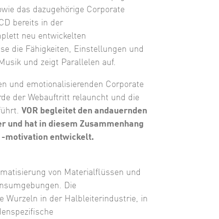
owie das dazugehörige Corporate
CD bereits in der
plett neu entwickelten
ise die Fähigkeiten, Einstellungen und
usik und zeigt Parallelen auf.
en und emotionalisierenden Corporate
rde der Webauftritt relauncht und die
führt.
VOR begleitet den andauernden
er und hat in diesem Zusammenhang
-motivation entwickelt.
tomatisierung von Materialflüssen und
ionsumgebungen. Die
urzeln in der Halbleiterindustrie, in
ndenspezifische