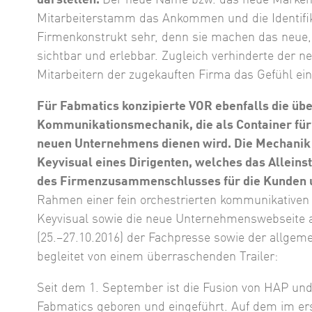
Mitarbeiterstamm das Ankommen und die Identifi
Firmenkonstrukt sehr, denn sie machen das neue,
sichtbar und erlebbar. Zugleich verhinderte der 
Mitarbeitern der zugekauften Firma das Gefühl e
Für Fabmatics konzipierte VOR ebenfalls die ü
Kommunikationsmechanik, die als Container für 
neuen Unternehmens dienen wird. Die Mechanik 
Keyvisual eines Dirigenten, welches das Allei
des Firmenzusammenschlusses für die Kunden un
Rahmen einer fein orchestrierten kommunikative
Keyvisual sowie die neue Unternehmenswebseite 
(25.–27.10.2016) der Fachpresse sowie der allgemei
begleitet von einem überraschenden Trailer:
Seit dem 1. September ist die Fusion von HAP und
Fabmatics geboren und eingeführt. Auf dem im er