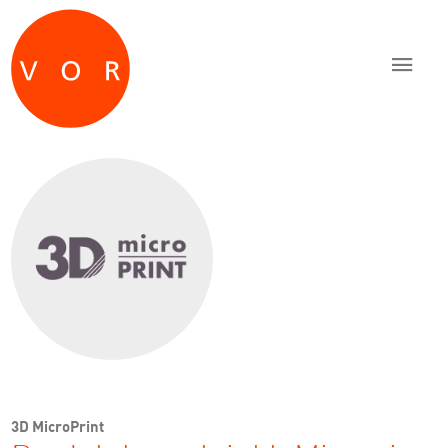
Zum Inhalt springen
Zur Navigation springen
Zum Fußbereich und Kontakt springen
3D MicroPrint