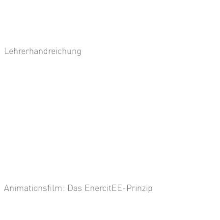
Lehrerhandreichung
Animationsfilm: Das EnercitEE-Prinzip