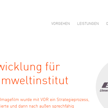
VORGEHEN
LEISTUNGEN
wicklung für
mweltinstitut
magefilm wurde mit VOR ein Strategieprozess,
tierte und dann nach außen sprechfähig