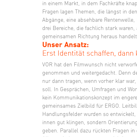
in einem Markt, in dem Fachkräfte knap
Fragen lagen Themen, die längst in den 
Abgänge, eine absehbare Rentenwelle, 
drei Bereiche, die fachlich stark waren,
gemeinsamen Richtung heraus handelt
Unser Ansatz:
Erst Identität schaffen, dan
VOR hat den Filmwunsch nicht verworfe
genommen und weitergedacht. Denn der 
nur dann tragen, wenn vorher klar war, 
soll. In Gesprächen, Umfragen und Wo
kein Kommunikationskonzept im engere
gemeinsames Zielbild für ERGO. Leitbil
Handlungsfelder wurden so entwickelt, 
innen gut klingen, sondern Orientierun
geben. Parallel dazu rückten Fragen in 