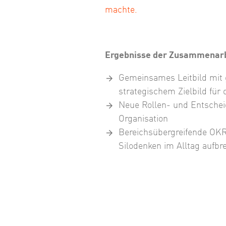
machte.
Ergebnisse der Zusammenarb
Gemeinsames Leitbild mit
strategischem Zielbild für
Neue Rollen- und Entschei
Organisation
Bereichsübergreifende OK
Silodenken im Alltag aufbr