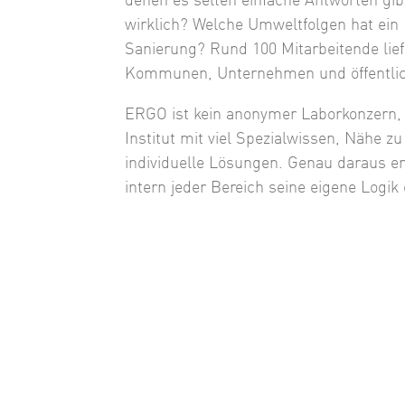
denen es selten einfache Antworten gib
wirklich? Welche Umweltfolgen hat ein 
Sanierung? Rund 100 Mitarbeitende lie
Kommunen, Unternehmen und öffentlic
ERGO ist kein anonymer Laborkonzern, 
Institut mit viel Spezialwissen, Nähe 
individuelle Lösungen. Genau daraus e
intern jeder Bereich seine eigene Logik 