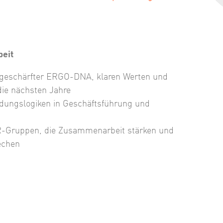
eit
 geschärfter ERGO-DNA, klaren Werten und
 die nächsten Jahre
dungslogiken in Geschäftsführung und
R-Gruppen, die Zusammenarbeit stärken und
echen