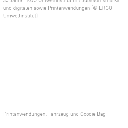
35 Jahre ERGO Umweltinstitut mit Jubiläumsmarke
und digitalen sowie Printanwendungen (© ERGO
Umweltinstitut)
Printanwendungen: Fahrzeug und Goodie Bag