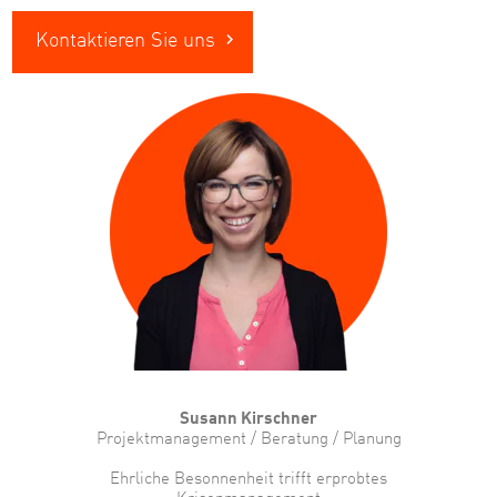
Kontaktieren Sie uns
Susann Kirschner
Projektmanagement / Beratung / Planung
Ehrliche Besonnenheit trifft erprobtes