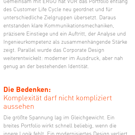
Gemeinsam mit ERGO hat VOR das Portfolio entlang
des Customer Life Cycle neu geordnet und für
unterschiedliche Zielgruppen übersetzt. Daraus
entstanden klare Kommunikationsmechaniken,
präzisere Einstiege und ein Auftritt, der Analyse und
Ingenieurkompetenz als zusammenhängende Stärke
zeigt. Parallel wurde das Corporate Design
weiterentwickelt: moderner im Ausdruck, aber nah
genug an der bestehenden Identität.
Die Bedenken:
Komplexität darf nicht kompliziert
aussehen
Die größte Spannung lag im Gleichgewicht. Ein
breites Portfolio wirkt schnell beliebig, wenn die
innere Logik fehlt. Ein modernisiertes Design verliert