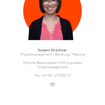
Susann Kirschner
Projektmanagement / Beratung / Planung
Ehrliche Besonnenheit trifft erprobtes
Krisenmanagement
Fon +49 351 272303-73