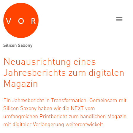
Zum Inhalt springen
Zur Navigation springen
Zum Fußbereich und Kontakt springen
Silicon Saxony
Neuausrichtung eines
Jahresberichts zum digitalen
Magazin
Ein Jahresbericht in Transformation: Gemeinsam mit
Silicon Saxony haben wir die NEXT vom
umfangreichen Printbericht zum handlichen Magazin
mit digitaler Verlängerung weiterentwickelt.