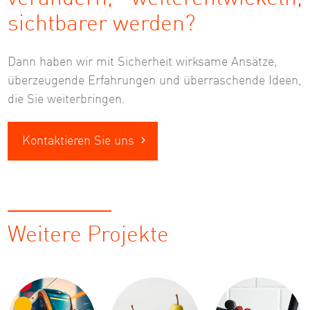
sichtbarer werden?
Dann haben wir mit Sicherheit wirksame Ansätze,
überzeugende Erfahrungen und überraschende Ideen,
die Sie weiterbringen.
Kontaktieren Sie uns
Weitere Projekte