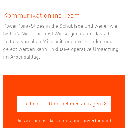
Kommunikation ins Team
PowerPoint-Slides in die Schublade und weiter wie
bisher? Nicht mit uns! Wir sorgen dafür, dass Ihr
Leitbild von allen Mitarbeitenden verstanden und
gelebt werden kann. Inklusive operative Umsetzung
im Arbeitsalltag.
Leitbild für Unternehmen anfragen
Die Anfrage ist kostenlos und unverbindlich